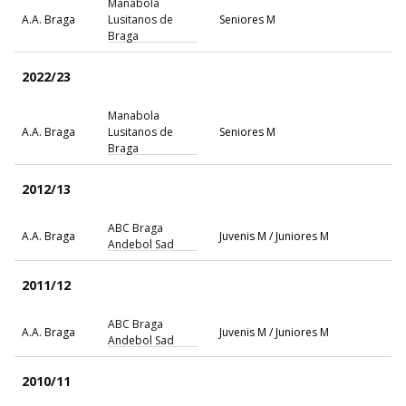
Manabola
A.A. Braga
Lusitanos de
Seniores M
Braga
2022/23
Manabola
A.A. Braga
Lusitanos de
Seniores M
Braga
2012/13
ABC Braga
A.A. Braga
Juvenis M / Juniores M
Andebol Sad
2011/12
ABC Braga
A.A. Braga
Juvenis M / Juniores M
Andebol Sad
2010/11