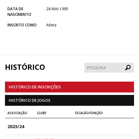
DATA DE
28-MAI-1995
NASCIMENTO
INSCRITO COMO
Atleta
HISTÓRICO
Pesqui
HISTÓRICO DE INSCRIÇÕES
HISTÓRICO DE JOGOS
ASSOCIAÇÃO
CLUBE
ESCALÃO/FUNÇÃO
2023/24