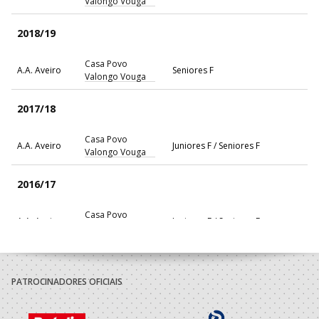
Valongo Vouga
2018/19
Casa Povo
A.A. Aveiro
Seniores F
Valongo Vouga
2017/18
Casa Povo
A.A. Aveiro
Juniores F / Seniores F
Valongo Vouga
2016/17
Casa Povo
A.A. Aveiro
Juniores F / Seniores F
Valongo Vouga
2015/16
PATROCINADORES OFICIAIS
Aveiro A
ARSENAL DE
Rookies Praia Fem
Praia
CANELAS