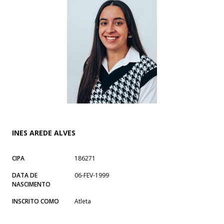
INES AREDE ALVES
CIPA
186271
DATA DE
06-FEV-1999
NASCIMENTO
INSCRITO COMO
Atleta