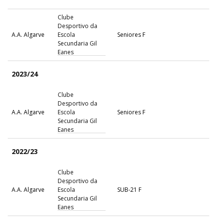
Clube
Desportivo da
A.A. Algarve
Escola
Seniores F
Secundaria Gil
Eanes
2023/24
Clube
Desportivo da
A.A. Algarve
Escola
Seniores F
Secundaria Gil
Eanes
2022/23
Clube
Desportivo da
A.A. Algarve
Escola
SUB-21 F
Secundaria Gil
Eanes