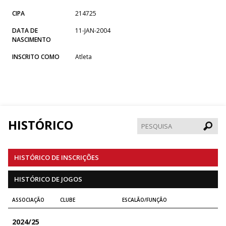
CIPA
214725
DATA DE
11-JAN-2004
NASCIMENTO
INSCRITO COMO
Atleta
HISTÓRICO
Pesqui
HISTÓRICO DE INSCRIÇÕES
HISTÓRICO DE JOGOS
ASSOCIAÇÃO
CLUBE
ESCALÃO/FUNÇÃO
2024/25