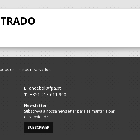
NTRADO
odos os direitos reservados.
E.
andebol@fpa.pt
T.
+351 213 611 900
Newsletter
Subscreva a nossa newsletter para se manter a par
das novidades
SUBSCREVER