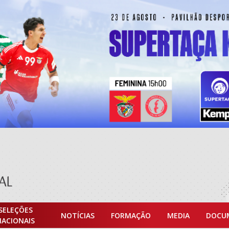
SELEÇÕES
NOTÍCIAS
FORMAÇÃO
MEDIA
DOCU
NACIONAIS