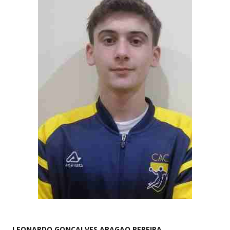
LEONARDO GONCALVES ARAGAO PEREIRA