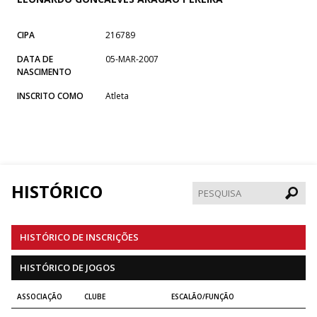
CIPA
216789
DATA DE
05-MAR-2007
NASCIMENTO
INSCRITO COMO
Atleta
HISTÓRICO
Pesqui
HISTÓRICO DE INSCRIÇÕES
HISTÓRICO DE JOGOS
ASSOCIAÇÃO
CLUBE
ESCALÃO/FUNÇÃO