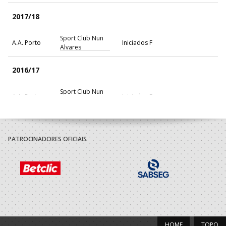
2017/18
Sport Club Nun
A.A. Porto
Iniciados F
Alvares
2016/17
Sport Club Nun
A.A. Porto
Iniciados F
Alvares
2015/16
PATROCINADORES OFICIAIS
Sport Club Nun
A.A. Porto
Infantis F / Iniciados F
Alvares
2014/15
Sport Club Nun
A.A. Porto
Infantis F
Alvares
HOME
TOPO