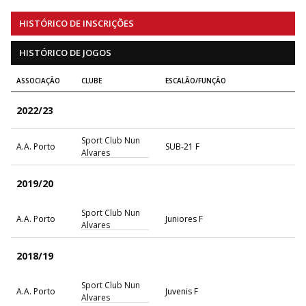
HISTÓRICO DE INSCRIÇÕES
HISTÓRICO DE JOGOS
ASSOCIAÇÃO
CLUBE
ESCALÃO/FUNÇÃO
2022/23
Sport Club Nun
A.A. Porto
SUB-21 F
Alvares
2019/20
Sport Club Nun
A.A. Porto
Juniores F
Alvares
2018/19
Sport Club Nun
A.A. Porto
Juvenis F
Alvares