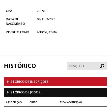
CIPA
220910
DATA DE
04-AGO-2001
NASCIMENTO
INSCRITO COMO
Árbitro, Atleta
HISTÓRICO
Pesqui
HISTÓRICO DE INSCRIÇÕES
HISTÓRICO DE JOGOS
ASSOCIAÇÃO
CLUBE
ESCALÃO/FUNÇÃO