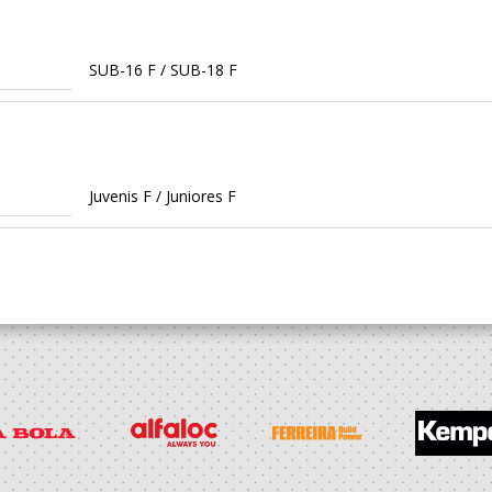
SUB-16 F / SUB-18 F
Juvenis F / Juniores F
 Caminha
Iniciados F / Juvenis F
 Caminha
Infantis F / Iniciados F