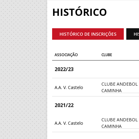
HISTÓRICO
HISTÓRICO DE INSCRIÇÕES
HI
ASSOCIAÇÃO
CLUBE
2022/23
CLUBE ANDEBOL
A.A. V. Castelo
CAMINHA
2021/22
CLUBE ANDEBOL
A.A. V. Castelo
CAMINHA