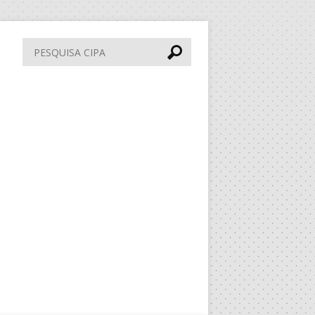
Pesquisa
CIPA