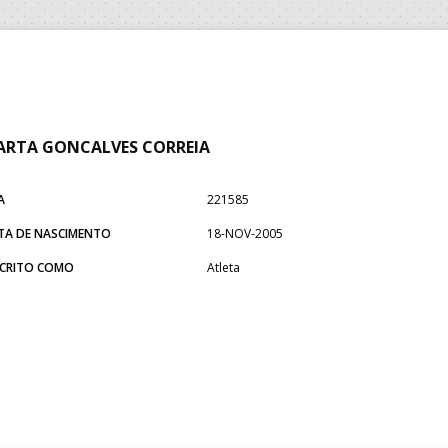
RTA GONCALVES CORREIA
A
221585
TA DE NASCIMENTO
18-NOV-2005
SCRITO COMO
Atleta