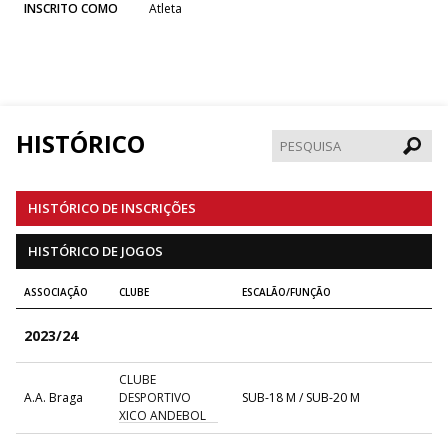
INSCRITO COMO
Atleta
HISTÓRICO
Pesqui
HISTÓRICO DE INSCRIÇÕES
HISTÓRICO DE JOGOS
ASSOCIAÇÃO
CLUBE
ESCALÃO/FUNÇÃO
2023/24
CLUBE
A.A. Braga
DESPORTIVO
SUB-18 M / SUB-20 M
XICO ANDEBOL