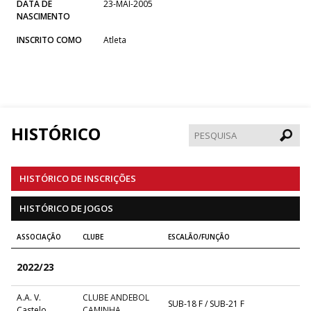
DATA DE
23-MAI-2005
NASCIMENTO
INSCRITO COMO
Atleta
HISTÓRICO
Pesqui
HISTÓRICO DE INSCRIÇÕES
HISTÓRICO DE JOGOS
ASSOCIAÇÃO
CLUBE
ESCALÃO/FUNÇÃO
2022/23
A.A. V.
CLUBE ANDEBOL
SUB-18 F / SUB-21 F
Castelo
CAMINHA