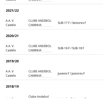
2021/22
A.A. V.
CLUBE ANDEBOL
SUB-17 F / Seniores F
Castelo
CAMINHA
2020/21
A.A. V.
CLUBE ANDEBOL
SUB-16 F / SUB-18 F
Castelo
CAMINHA
2019/20
A.A. V.
CLUBE ANDEBOL
Juvenis F / Juniores F
Castelo
CAMINHA
2018/19
Clube Andebol
A.A. Braga
Iniciados F / Juvenis F
de Caminha