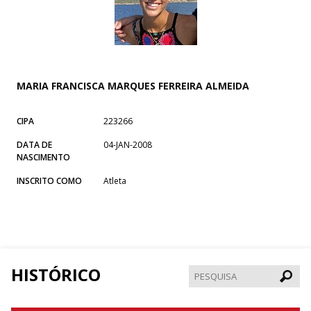
MARIA FRANCISCA MARQUES FERREIRA ALMEIDA
CIPA
223266
DATA DE
04-JAN-2008
NASCIMENTO
INSCRITO COMO
Atleta
HISTÓRICO
Pesqui