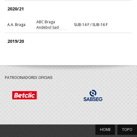
2020/21
ABC Braga
A.A. Braga
SUB-14 F / SUB-16 F
Andebol Sad
2019/20
ABC Braga
A.A. Braga
Infantis F / Iniciados F
Andebol Sad
2018/19
PATROCINADORES OFICIAIS
ABC Braga
A.A. Braga
Minis F / Infantis F
Andebol Sad
ABC Braga
A.A. Braga
Minis F / Infantis F
Andebol Sad
2017/18
HOME
TOPO
ABC Braga