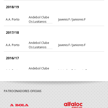
2018/19
Andebol Clube
A.A. Porto
Juvenis F / Juniores F
Os Lusitanos
2017/18
Andebol Clube
A.A. Porto
Juvenis F / Juniores F
Os Lusitanos
2016/17
Andebol Clube
A.A. Porto
Iniciados F / Juvenis F
Os Lusitanos
PATROCINADORES OFICIAIS