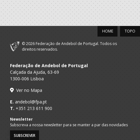
HOME
TOPO
© 2026 Federação de Andebol de Portugal. Todos os
direitos reservados.
Federação de Andebol de Portugal
Calçada da Ajuda, 63-69
1300-006 Lisboa
Ver no Mapa
E.
andebol@fpa.pt
T.
+351 213 611 900
Newsletter
Subscreva a nossa newsletter para se manter a par das novidades
SUBSCREVER