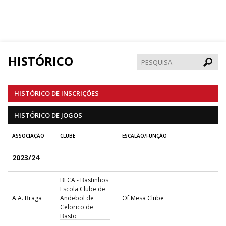
HISTÓRICO
Pesqui
HISTÓRICO DE INSCRIÇÕES
HISTÓRICO DE JOGOS
ASSOCIAÇÃO
CLUBE
ESCALÃO/FUNÇÃO
2023/24
BECA - Bastinhos
Escola Clube de
A.A. Braga
Andebol de
Of.Mesa Clube
Celorico de
Basto