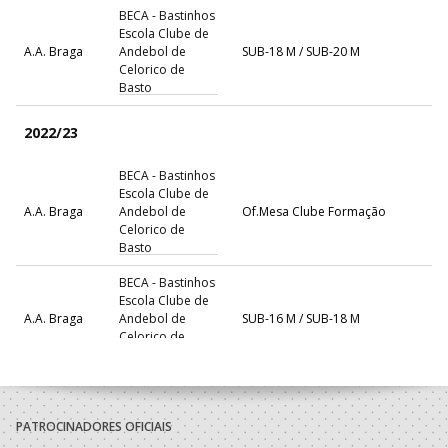
BECA - Bastinhos
Escola Clube de
A.A. Braga
Andebol de
SUB-18 M / SUB-20 M
Celorico de
Basto
2022/23
BECA - Bastinhos
Escola Clube de
A.A. Braga
Andebol de
Of.Mesa Clube Formação
Celorico de
Basto
BECA - Bastinhos
Escola Clube de
A.A. Braga
Andebol de
SUB-16 M / SUB-18 M
Celorico de
Basto
2021/22
PATROCINADORES OFICIAIS
BECA - Bastinhos