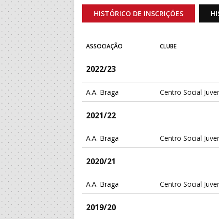
HISTÓRICO DE INSCRIÇÕES
HI
ASSOCIAÇÃO
CLUBE
2022/23
A.A. Braga
Centro Social Juv
2021/22
A.A. Braga
Centro Social Juv
2020/21
A.A. Braga
Centro Social Juv
2019/20