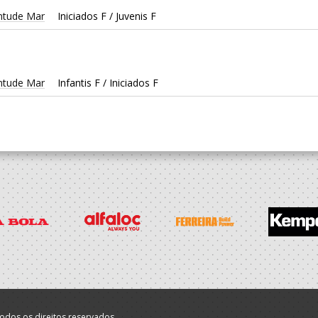
entude Mar
Iniciados F / Juvenis F
entude Mar
Infantis F / Iniciados F
entude Mar
Infantis F / Iniciados F
odos os direitos reservados.