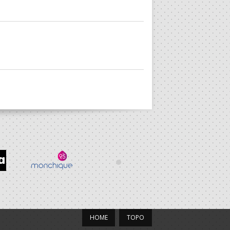
HOME
TOPO