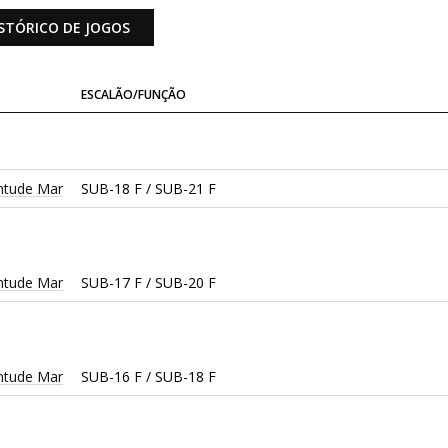
STÓRICO DE JOGOS
ESCALÃO/FUNÇÃO
entude Mar
SUB-18 F / SUB-21 F
entude Mar
SUB-17 F / SUB-20 F
entude Mar
SUB-16 F / SUB-18 F