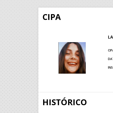
CIPA
LA
CIP
DA
IN
HISTÓRICO