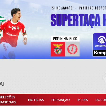
SELEÇÕES
NOTÍCIAS
FORMAÇÃO
MEDIA
DOCU
NACIONAIS