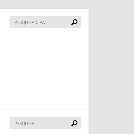
Pesquisa
CIPA
Pesquisar