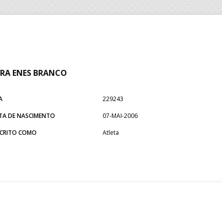
RA ENES BRANCO
A
229243
TA DE NASCIMENTO
07-MAI-2006
SCRITO COMO
Atleta