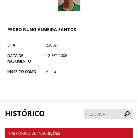
PEDRO NUNO ALMEIDA SANTOS
CIPA
230021
DATA DE
12-SET-2006
NASCIMENTO
INSCRITO COMO
Atleta
HISTÓRICO
Pesqui
HISTÓRICO DE INSCRIÇÕES