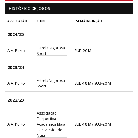
HISTÓRICO DE JOGOS
ASSOCIAÇÃO
CLUBE
ESCALÃO/FUNÇÃO
2024/25
Estrela Vigorosa
A.A. Porto
SUB-20 M
Sport
2023/24
Estrela Vigorosa
A.A. Porto
SUB-18 M / SUB-20 M
Sport
2022/23
Associacao
Desportiva
A.A. Porto
Academica Maia
SUB-18 M / SUB-20 M
- Universidade
Maia