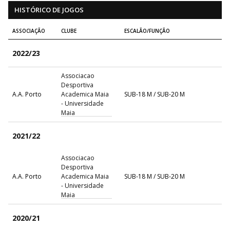
HISTÓRICO DE JOGOS
ASSOCIAÇÃO
CLUBE
ESCALÃO/FUNÇÃO
2022/23
Associacao
Desportiva
A.A. Porto
Academica Maia
SUB-18 M / SUB-20 M
- Universidade
Maia
2021/22
Associacao
Desportiva
A.A. Porto
Academica Maia
SUB-18 M / SUB-20 M
- Universidade
Maia
2020/21