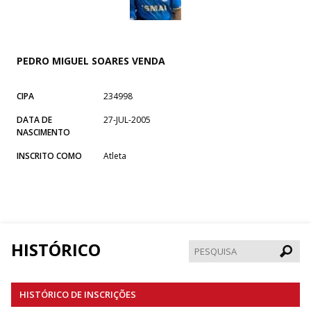
PEDRO MIGUEL SOARES VENDA
CIPA
234998
DATA DE
27-JUL-2005
NASCIMENTO
INSCRITO COMO
Atleta
HISTÓRICO
Pesqui
HISTÓRICO DE INSCRIÇÕES