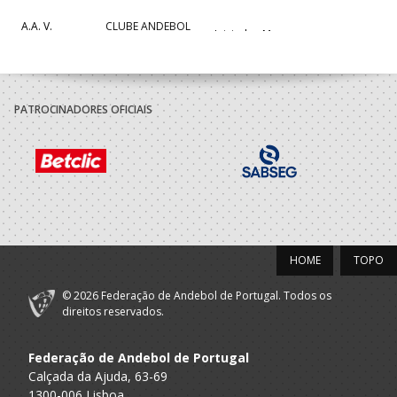
A.A. V.
CLUBE ANDEBOL
Iniciados M
Castelo
CAMINHA
PATROCINADORES OFICIAIS
HOME
TOPO
© 2026 Federação de Andebol de Portugal. Todos os
direitos reservados.
Federação de Andebol de Portugal
Calçada da Ajuda, 63-69
1300-006 Lisboa