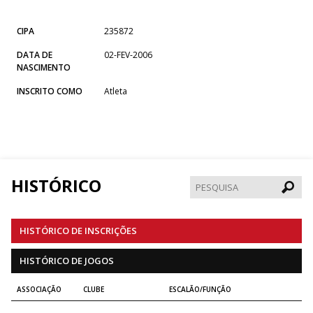
CIPA
235872
DATA DE
02-FEV-2006
NASCIMENTO
INSCRITO COMO
Atleta
HISTÓRICO
Pesqui
HISTÓRICO DE INSCRIÇÕES
HISTÓRICO DE JOGOS
ASSOCIAÇÃO
CLUBE
ESCALÃO/FUNÇÃO