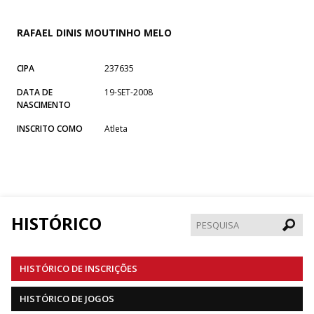
RAFAEL DINIS MOUTINHO MELO
CIPA
237635
DATA DE
19-SET-2008
NASCIMENTO
INSCRITO COMO
Atleta
HISTÓRICO
Pesqui
HISTÓRICO DE INSCRIÇÕES
HISTÓRICO DE JOGOS