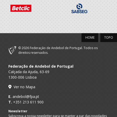
HOME
TOPO
© 2026 Federação de Andebol de Portugal. Todos os
direitos reservados.
Federação de Andebol de Portugal
Calçada da Ajuda, 63-69
1300-006 Lisboa
Ver no Mapa
E.
andebol@fpa.pt
T.
+351 213 611 900
Newsletter
Subscreva a nossa newsletter para se manter a par das novidades