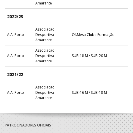
Amarante
2022/23
Associacao
A.A. Porto
Desportiva
Of.Mesa Clube Formação
Amarante
Associacao
A.A. Porto
Desportiva
SUB-18 M / SUB-20 M
Amarante
2021/22
Associacao
A.A. Porto
Desportiva
SUB-16 M / SUB-18 M
Amarante
PATROCINADORES OFICIAIS