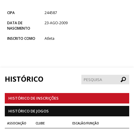
CIPA
244587
DATA DE
23-AGO-2009
NASCIMENTO
INSCRITO COMO
Atleta
HISTÓRICO
Pesqui
HISTÓRICO DE INSCRIÇÕES
HISTÓRICO DE JOGOS
ASSOCIAÇÃO
CLUBE
ESCALÃO/FUNÇÃO