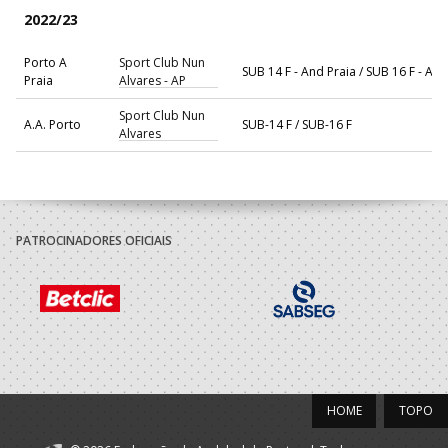
2022/23
Porto A
Sport Club Nun
SUB 14 F - And Praia / SUB 16 F - And
Praia
Alvares - AP
Sport Club Nun
A.A. Porto
SUB-14 F / SUB-16 F
Alvares
PATROCINADORES OFICIAIS
HOME
TOPO