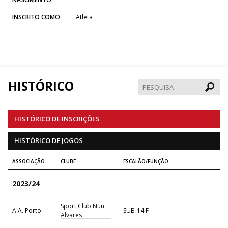
INSCRITO COMO
Atleta
HISTÓRICO
Pesqui
HISTÓRICO DE INSCRIÇÕES
HISTÓRICO DE JOGOS
ASSOCIAÇÃO
CLUBE
ESCALÃO/FUNÇÃO
2023/24
Sport Club Nun
A.A. Porto
SUB-14 F
Alvares