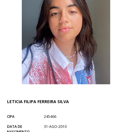
LETICIA FILIPA FERREIRA SILVA
CIPA
245466
DATA DE
31-AGO-2010
NASCIMENTO