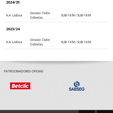
2024/25
Ginasio Clube
A.A. Lisboa
SUB-16 M / SUB-18 M
Odivelas
2023/24
Ginasio Clube
A.A. Lisboa
SUB-14 M / SUB-16 M
Odivelas
PATROCINADORES OFICIAIS