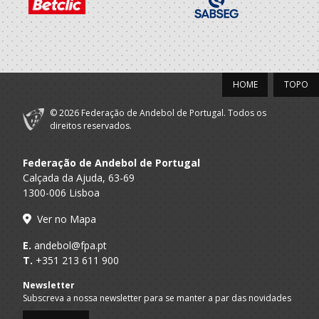
HOME
TOPO
© 2026 Federação de Andebol de Portugal. Todos os
direitos reservados.
Federação de Andebol de Portugal
Calçada da Ajuda, 63-69
1300-006 Lisboa
Ver no Mapa
E.
andebol@fpa.pt
T.
+351 213 611 900
Newsletter
Subscreva a nossa newsletter para se manter a par das novidades