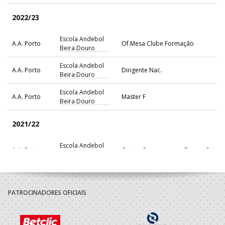
2022/23
Escola Andebol
A.A. Porto
Of.Mesa Clube Formação
Beira Douro
Escola Andebol
A.A. Porto
Dirigente Nac.
Beira Douro
Escola Andebol
A.A. Porto
Master F
Beira Douro
2021/22
Escola Andebol
A.A. Porto
Gestor Segurança em Formação
Beira Douro
Escola Andebol
A.A. Porto
Of.Mesa Clube Formação
Beira Douro
PATROCINADORES OFICIAIS
Escola Andebol
A.A. Porto
Master F
Beira Douro