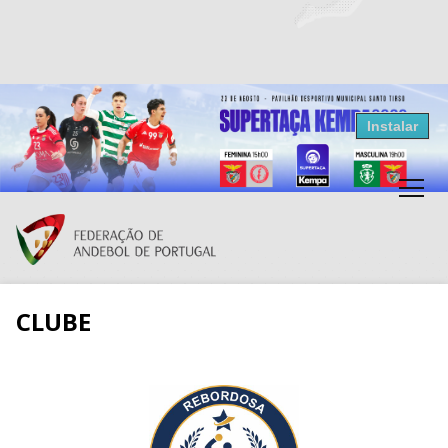
Resultados Andebol
Instalar
Federação de Andebol de Portugal
Grátis - Disponivel na Play Store
CLUBE