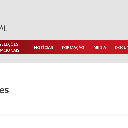
SELEÇÕES
NOTÍCIAS
FORMAÇÃO
MEDIA
DOCU
NACIONAIS
es