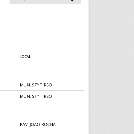
LOCAL
MUN. STº TIRSO
MUN. STº TIRSO
PAV. JOÃO ROCHA