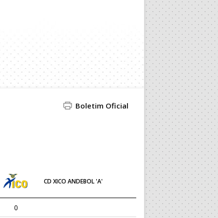
Boletim Oficial
CD XICO ANDEBOL 'A'
0