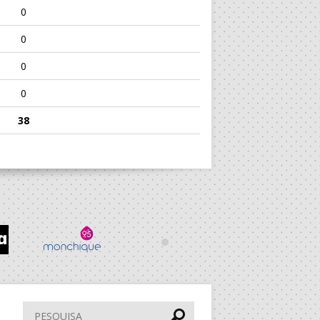
0
0
0
0
38
Pesquisar