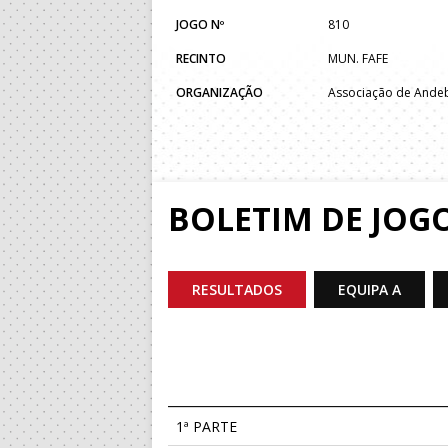
JOGO Nº
810
RECINTO
MUN. FAFE
ORGANIZAÇÃO
Associação de Ande
BOLETIM DE JOG
RESULTADOS
EQUIPA A
1ª PARTE