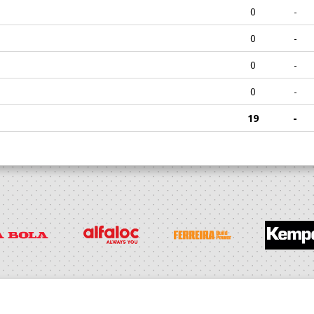
0
-
0
-
0
-
0
-
19
-