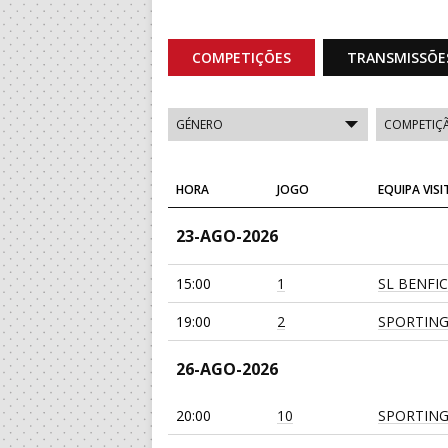
COMPETIÇÕES
TRANSMISSÕE
HORA
JOGO
EQUIPA VIS
23-AGO-2026
15:00
1
SL BENFI
19:00
2
SPORTING
26-AGO-2026
20:00
10
SPORTING