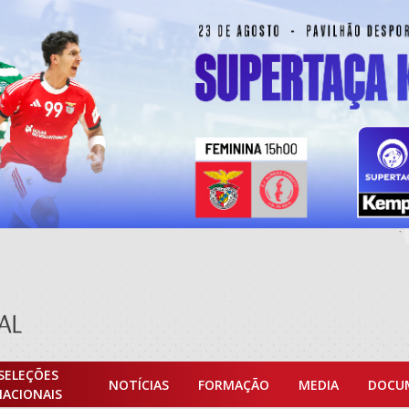
SELEÇÕES
NOTÍCIAS
FORMAÇÃO
MEDIA
DOCU
NACIONAIS