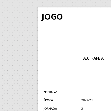
JOGO
A.C. FAFE A
Nº PROVA
ÉPOCA
2022/23
JORNADA
2