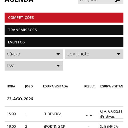
COMPETIÇÕES
TRANSMISSÕES
EVENTOS
HORA
JOGO
EQUIPA VISITADA
RESULT.
EQUIPA VISITANTE
23-AGO-2026
CJ A. GARRETT
15:00
1
SL BENFICA
_ - _
/Pristivus
19:00
2
SPORTING CP
_ - _
SL BENFICA