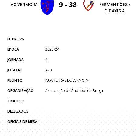
9 - 38
AC VERMOIM
FERMENTÕES /
DIDAXIS A
Nº PROVA
ÉPOCA
2023/24
JORNADA
4
JOGO Nº
420
RECINTO
PAV. TERRAS DE VERMOIM
ORGANIZAÇÃO
Associação de Andebol de Braga
ÁRBITROS
DELEGADOS
OFICIAIS DE MESA