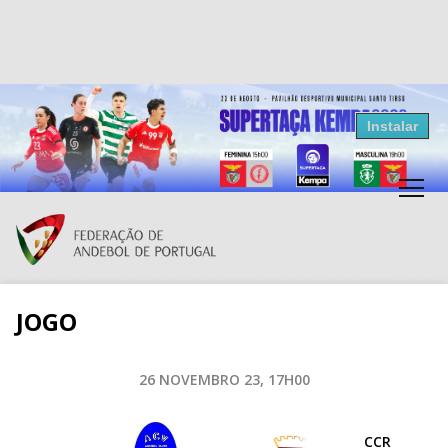
Resultados Andebol
Instalar
Federação de Andebol de Portugal
Grátis - Disponivel na Play Store
JOGO
26 NOVEMBRO 23, 17H00
CCR