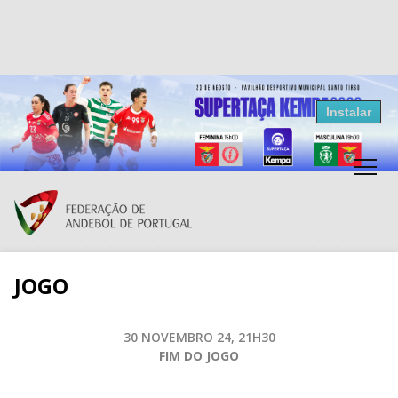
Resultados Andebol
Instalar
Federação de Andebol de Portugal
Grátis - Disponivel na Play Store
JOGO
30 NOVEMBRO 24, 21H30
FIM DO JOGO