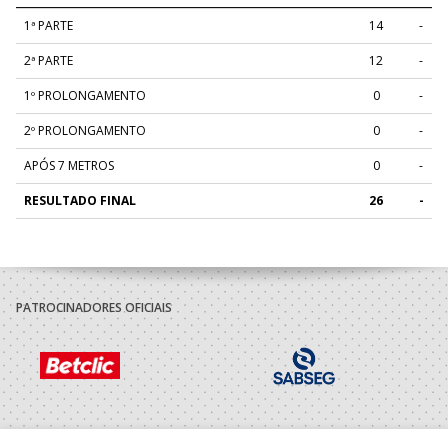
1ª PARTE
14
-
2ª PARTE
12
-
1º PROLONGAMENTO
0
-
2º PROLONGAMENTO
0
-
APÓS 7 METROS
0
-
RESULTADO FINAL
26
-
PATROCINADORES OFICIAIS