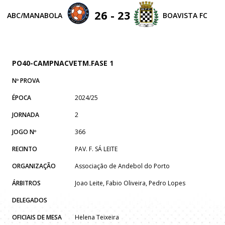
26 - 23
BOAVISTA FC
ABC/MANABOLA
PO40-CAMPNACVETM.FASE 1
Nº PROVA
ÉPOCA
2024/25
JORNADA
2
JOGO Nº
366
RECINTO
PAV. F. SÁ LEITE
ORGANIZAÇÃO
Associação de Andebol do Porto
ÁRBITROS
Joao Leite, Fabio Oliveira, Pedro Lopes
DELEGADOS
OFICIAIS DE MESA
Helena Teixeira