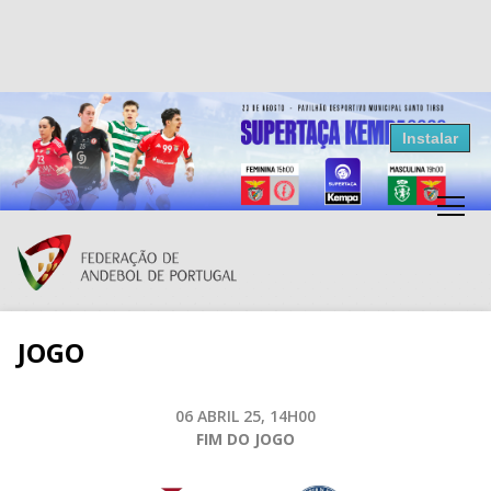
Resultados Andebol
Instalar
Federação de Andebol de Portugal
Grátis - Disponivel na Play Store
JOGO
06 ABRIL 25, 14H00
FIM DO JOGO