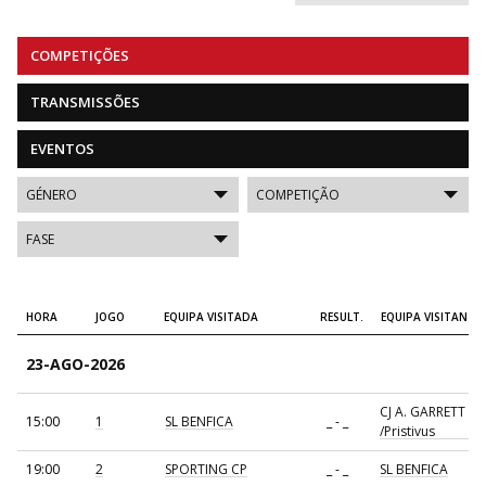
COMPETIÇÕES
TRANSMISSÕES
EVENTOS
HORA
JOGO
EQUIPA VISITADA
RESULT.
EQUIPA VISITANTE
23-AGO-2026
CJ A. GARRETT
15:00
1
SL BENFICA
_ - _
/Pristivus
19:00
2
SPORTING CP
_ - _
SL BENFICA