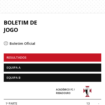
BOLETIM DE
JOGO
Boletim Oficial
RESULTADOS
EQUIPA A
EQUIPA B
ACADÉMICO FC /
RIBADOURO
1ª PARTE
13
-