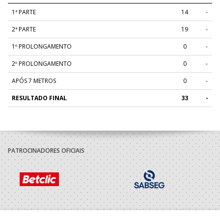
1ª PARTE
14
-
2ª PARTE
19
-
1º PROLONGAMENTO
0
-
2º PROLONGAMENTO
0
-
APÓS 7 METROS
0
-
RESULTADO FINAL
33
-
PATROCINADORES OFICIAIS