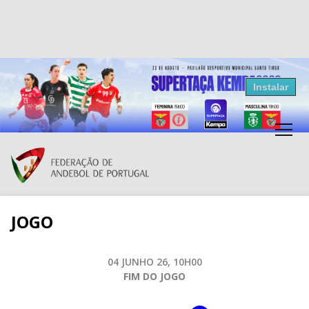
Resultados Andebol
Instalar
Federação de Andebol de Portugal
Grátis - Disponivel na Play Store
JOGO
04 JUNHO 26, 10H00
FIM DO JOGO