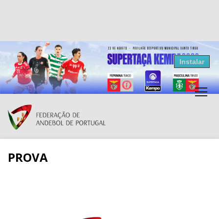
Resultados Andebol
Instalar
Federação de Andebol de Portugal
Grátis - Disponivel na Play Store
PROVA