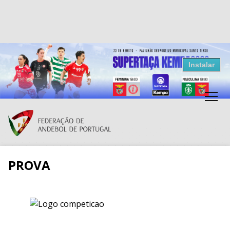
Resultados Andebol
Instalar
Federação de Andebol de Portugal
Grátis - Disponivel na Play Store
PROVA