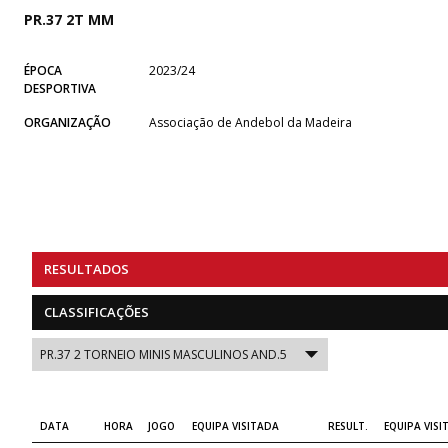
PR.37 2T MM
ÉPOCA
2023/24
DESPORTIVA
ORGANIZAÇÃO
Associação de Andebol da Madeira
RESULTADOS
CLASSIFICAÇÕES
DATA
HORA
JOGO
EQUIPA VISITADA
RESULT.
EQUIPA VISI