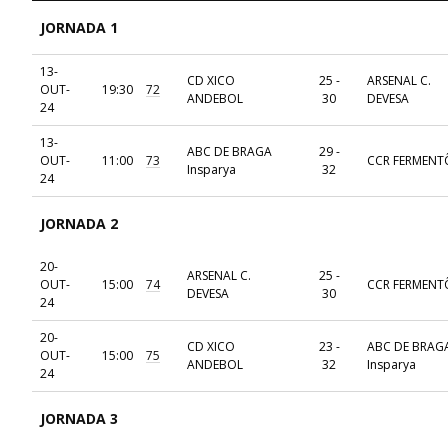
JORNADA 1
13-
CD XICO
25 -
ARSENAL C.
OUT-
19:30
72
ANDEBOL
30
DEVESA
24
13-
ABC DE BRAGA
29 -
OUT-
11:00
73
CCR FERMENT
Insparya
32
24
JORNADA 2
20-
ARSENAL C.
25 -
OUT-
15:00
74
CCR FERMENT
DEVESA
30
24
20-
CD XICO
23 -
ABC DE BRAG
OUT-
15:00
75
ANDEBOL
32
Insparya
24
JORNADA 3