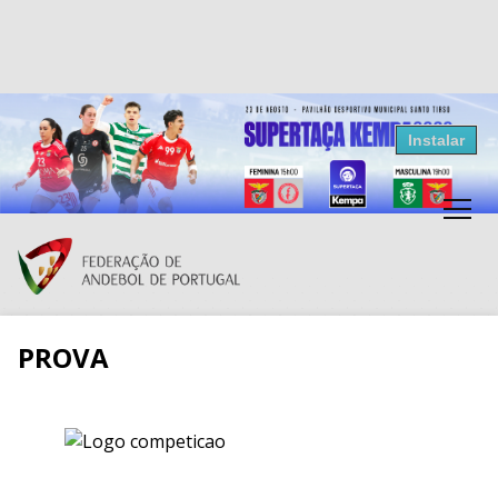
Resultados Andebol
Instalar
Federação de Andebol de Portugal
Grátis - Disponivel na Play Store
PROVA