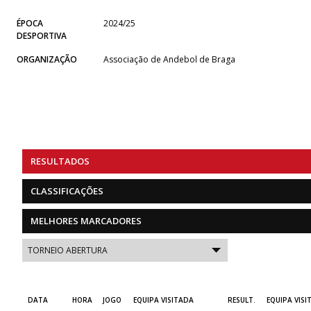
ÉPOCA
2024/25
DESPORTIVA
ORGANIZAÇÃO
Associação de Andebol de Braga
RESULTADOS
CLASSIFICAÇÕES
MELHORES MARCADORES
DATA
HORA
JOGO
EQUIPA VISITADA
RESULT.
EQUIPA VISI