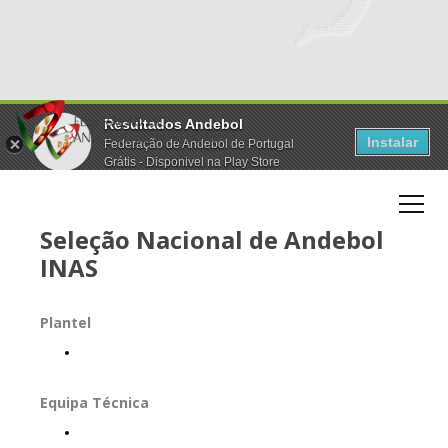
Resultados Andebol
Instalar
Federação de Andebol de Portugal
Grátis - Disponivel na Play Store
Seleção Nacional de Andebol
INAS
Plantel
Equipa Técnica