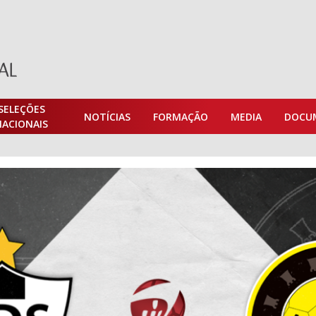
SELEÇÕES
NOTÍCIAS
FORMAÇÃO
MEDIA
DOCU
NACIONAIS