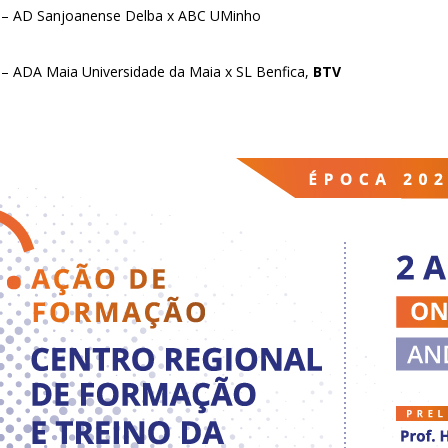
0 – AD Sanjoanense Delba x ABC UMinho
 – ADA Maia Universidade da Maia x SL Benfica,
BTV