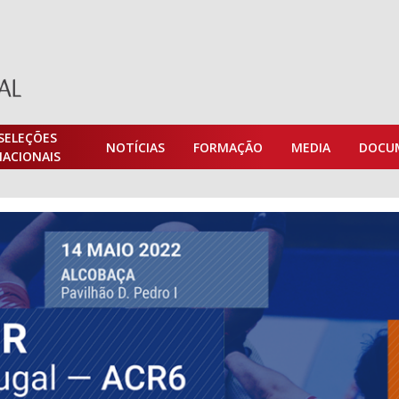
SELEÇÕES
NOTÍCIAS
FORMAÇÃO
MEDIA
DOCU
NACIONAIS