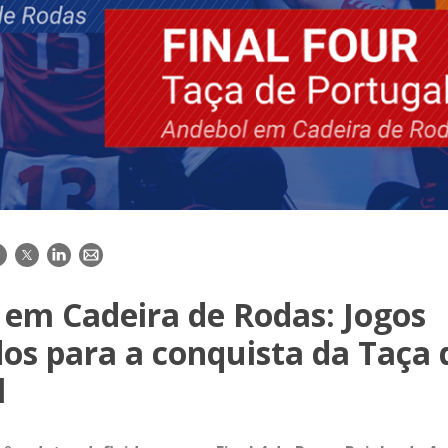
acebook
Twitter
LinkedIn
E-
mail
 em Cadeira de Rodas: Jogos
os para a conquista da Taça 
l