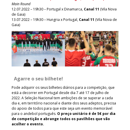
Main Round
12.07.2022 – 19h30 – Portugal x Dinamarca,
Canal 11
(Vila Nova
de Gaia)
13.07.2022 – 19h30 – Hungria x Portugal,
Canal 11
(Vila Nova de
Gaia)
Agarre o seu bilhete!
Pode adquirir os seus bilhetes diários para a competição, que
está a decorrer em Portugal desde dia 7 até 17 de julho de
2022. A Seleção Nacional tem ambições de se superar a cada
dia e, em território nacional e diante dos seus adeptos, precisa
do apoio de todos para que este seja um evento memorável
para o andebol português.
O preço unitário é de 5€ por dia
de competição e abrange todos os pavilhões que vão
acolher o evento.