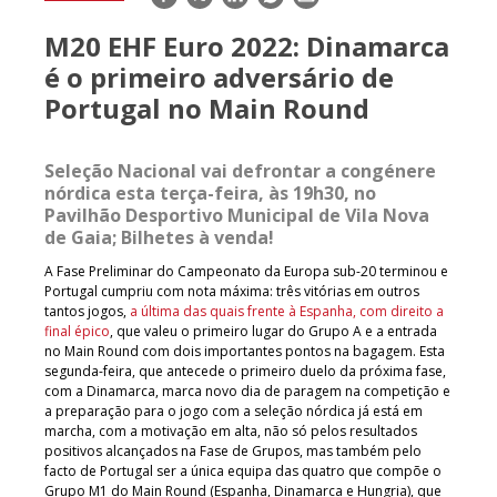
mail
M20 EHF Euro 2022: Dinamarca
é o primeiro adversário de
Portugal no Main Round
Seleção Nacional vai defrontar a congénere
nórdica esta terça-feira, às 19h30, no
Pavilhão Desportivo Municipal de Vila Nova
de Gaia; Bilhetes à venda!
A Fase Preliminar do Campeonato da Europa sub-20 terminou e
Portugal cumpriu com nota máxima: três vitórias em outros
tantos jogos,
a última das quais frente à Espanha, com direito a
final épico
, que valeu o primeiro lugar do Grupo A e a entrada
no Main Round com dois importantes pontos na bagagem. Esta
segunda-feira, que antecede o primeiro duelo da próxima fase,
com a Dinamarca, marca novo dia de paragem na competição e
a preparação para o jogo com a seleção nórdica já está em
marcha, com a motivação em alta, não só pelos resultados
positivos alcançados na Fase de Grupos, mas também pelo
facto de Portugal ser a única equipa das quatro que compõe o
Grupo M1 do Main Round (Espanha, Dinamarca e Hungria), que