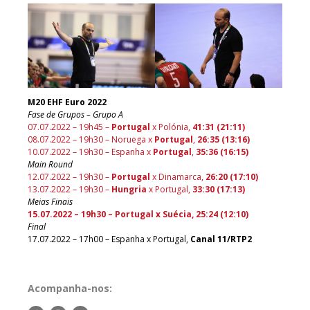
M20 EHF Euro 2022
Fase de Grupos – Grupo A
07.07.2022 – 19h45 –
Portugal
x Polónia,
4
1:31 (21:11)
08.07.2022 – 19h30 – Noruega x
Portugal
,
26:35 (13:16
)
10.07.2022 – 19h30 – Espanha x
Portugal
,
35:36 (16:15)
Main Round
12.07.2022 – 19h30 –
Portugal
x Dinamarca,
26:20 (17:10)
13.07.2022 – 19h30 –
Hungria
x Portugal,
33:30 (17:13)
Meias Finais
15.07.2022 – 19h30 – Portugal x Suécia, 25:24 (12:10)
Final
17.07.2022 – 17h00 – Espanha x Portugal,
Canal 11/RTP2
Acompanha-nos: