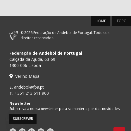
HOME
TOPO
© 2026 Federação de Andebol de Portugal. Todos os
direitos reservados.
Federação de Andebol de Portugal
Calçada da Ajuda, 63-69
1300-006 Lisboa
Ver no Mapa
E.
andebol@fpa.pt
T.
+351 213 611 900
Newsletter
Subscreva a nossa newsletter para se manter a par das novidades
SUBSCREVER