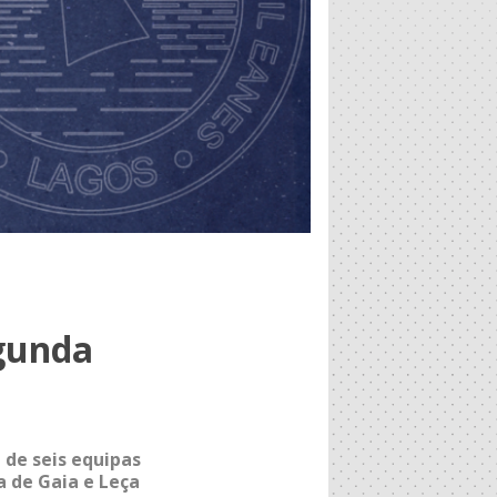
gunda
 de seis equipas
a de Gaia e Leça