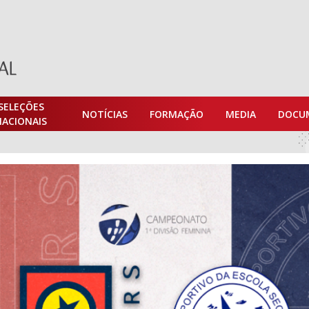
SELEÇÕES
NOTÍCIAS
FORMAÇÃO
MEDIA
DOCU
NACIONAIS