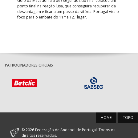
Golo da Macedónia a dez segundos do final colocou um
de
ponto final na reação lusa, que conseguira recuperar da
desvantagem e ficar a um passo da vitória. Portugal vira o
foco para o embate do 11.º e 12.º lugar.
PATROCINADORES OFICIAIS
HOME
TOPO
© 2026 Federação de Andebol de Portugal. Todos os
direitos reservados.