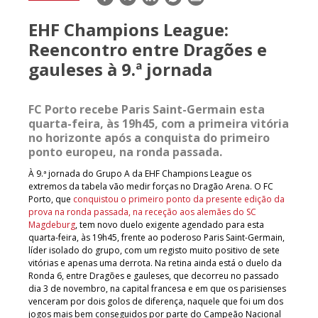
mail
EHF Champions League:
Reencontro entre Dragões e
gauleses à 9.ª jornada
FC Porto recebe Paris Saint-Germain esta
quarta-feira, às 19h45, com a primeira vitória
no horizonte após a conquista do primeiro
ponto europeu, na ronda passada.
À 9.ª jornada do Grupo A da EHF Champions League os
extremos da tabela vão medir forças no Dragão Arena. O FC
Porto, que
conquistou o primeiro ponto da presente edição da
prova na ronda passada, na receção aos alemães do SC
Magdeburg
, tem novo duelo exigente agendado para esta
quarta-feira, às 19h45, frente ao poderoso Paris Saint-Germain,
líder isolado do grupo, com um registo muito positivo de sete
vitórias e apenas uma derrota. Na retina ainda está o duelo da
Ronda 6, entre Dragões e gauleses, que decorreu no passado
dia 3 de novembro, na capital francesa e em que os parisienses
venceram por dois golos de diferença, naquele que foi um dos
jogos mais bem conseguidos por parte do Campeão Nacional