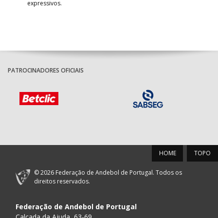
expressivos.
PATROCINADORES OFICIAIS
HOME
TOPO
© 2026 Federação de Andebol de Portugal. Todos os
direitos reservados.
Federação de Andebol de Portugal
Calçada da Ajuda, 63-69