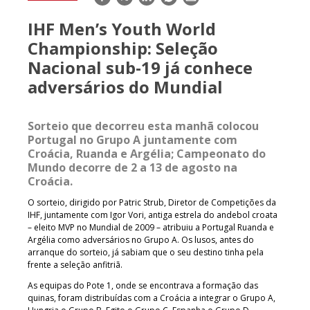
mail
IHF Men’s Youth World
Championship: Seleção
Nacional sub-19 já conhece
adversários do Mundial
Sorteio que decorreu esta manhã colocou
Portugal no Grupo A juntamente com
Croácia, Ruanda e Argélia; Campeonato do
Mundo decorre de 2 a 13 de agosto na
Croácia.
O sorteio, dirigido por Patric Strub, Diretor de Competições da
IHF, juntamente com Igor Vori, antiga estrela do andebol croata
– eleito MVP no Mundial de 2009 – atribuiu a Portugal Ruanda e
Argélia como adversários no Grupo A. Os lusos, antes do
arranque do sorteio, já sabiam que o seu destino tinha pela
frente a seleção anfitriã.
As equipas do Pote 1, onde se encontrava a formação das
quinas, foram distribuídas com a Croácia a integrar o Grupo A,