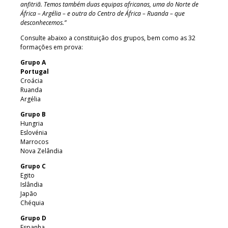
anfitriã. Temos também duas equipas africanas, uma do Norte de
África – Argélia – e outra do Centro de África – Ruanda – que
desconhecemos.”
Consulte abaixo a constituição dos grupos, bem como as 32
formações em prova:
Grupo A
Portugal
Croácia
Ruanda
Argélia
Grupo B
Hungria
Eslovénia
Marrocos
Nova Zelândia
Grupo C
Egito
Islândia
Japão
Chéquia
Grupo D
Espanha