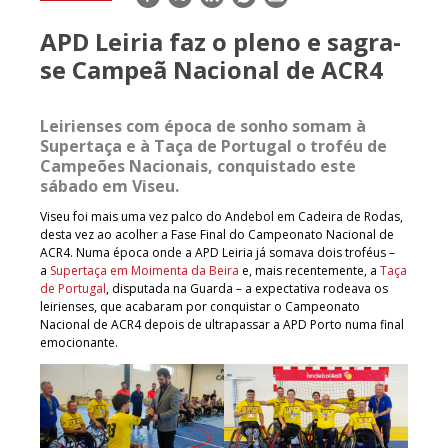
mail
APD Leiria faz o pleno e sagra-
se Campeã Nacional de ACR4
Leirienses com época de sonho somam à
Supertaça e à Taça de Portugal o troféu de
Campeões Nacionais, conquistado este
sábado em Viseu.
Viseu foi mais uma vez palco do Andebol em Cadeira de Rodas,
desta vez ao acolher a Fase Final do Campeonato Nacional de
ACR4. Numa época onde a APD Leiria já somava dois troféus –
a
Supertaça em Moimenta da Beira
e, mais recentemente, a
Taça
de Portugal
, disputada na Guarda – a expectativa rodeava os
leirienses, que acabaram por conquistar o Campeonato
Nacional de ACR4 depois de ultrapassar a APD Porto numa final
emocionante.