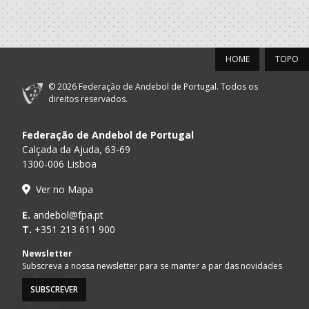
HOME
TOPO
© 2026 Federação de Andebol de Portugal. Todos os
direitos reservados.
Federação de Andebol de Portugal
Calçada da Ajuda, 63-69
1300-006 Lisboa
Ver no Mapa
E.
andebol@fpa.pt
T.
+351 213 611 900
Newsletter
Subscreva a nossa newsletter para se manter a par das novidades
SUBSCREVER