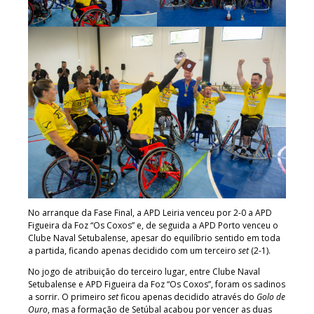
No arranque da Fase Final, a APD Leiria venceu por 2-0 a APD
Figueira da Foz “Os Coxos” e, de seguida a APD Porto venceu o
Clube Naval Setubalense, apesar do equilíbrio sentido em toda
a partida, ficando apenas decidido com um terceiro
set
(2-1).
No jogo de atribuição do terceiro lugar, entre Clube Naval
Setubalense e APD Figueira da Foz “Os Coxos”, foram os sadinos
a sorrir. O primeiro
set
ficou apenas decidido através do
Golo de
Ouro
, mas a formação de Setúbal acabou por vencer as duas