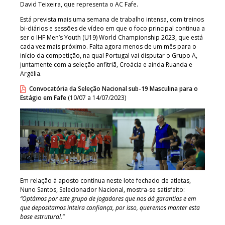
David Teixeira, que representa o AC Fafe.
Está prevista mais uma semana de trabalho intensa, com treinos
bi-diários e sessões de vídeo em que o foco principal continua a
ser o IHF Men’s Youth (U19) World Championship 2023, que está
cada vez mais próximo. Falta agora menos de um mês para o
início da competição, na qual Portugal vai disputar o Grupo A,
juntamente com a seleção anfitriã, Croácia e ainda Ruanda e
Argélia.
Convocatória da Seleção Nacional sub-19 Masculina para o
Estágio em Fafe
(10/07 a 14/07/2023)
Em relação à aposto contínua neste lote fechado de atletas,
Nuno Santos, Selecionador Nacional, mostra-se satisfeito:
“Optámos por este grupo de jogadores que nos dá garantias e em
que depositamos inteira confiança, por isso, queremos manter esta
base estrutural.”