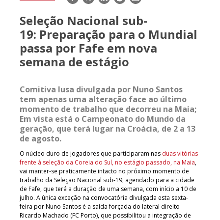
mail
Seleção Nacional sub-
19: Preparação para o Mundial
passa por Fafe em nova
semana de estágio
Comitiva lusa divulgada por Nuno Santos
tem apenas uma alteração face ao último
momento de trabalho que decorreu na Maia;
Em vista está o Campeonato do Mundo da
geração, que terá lugar na Croácia, de 2 a 13
de agosto.
O núcleo duro de jogadores que participaram nas
duas vitórias
frente à seleção da Coreia do Sul, no estágio passado, na Maia
,
vai manter-se praticamente intacto no próximo momento de
trabalho da Seleção Nacional sub-19, agendado para a cidade
de Fafe, que terá a duração de uma semana, com início a 10 de
julho. A única exceção na convocatória divulgada esta sexta-
feira por Nuno Santos é a saída forçada do lateral direito
Ricardo Machado (FC Porto), que possibilitou a integração de