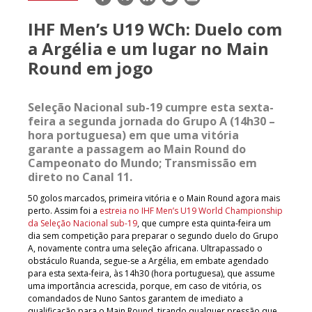
mail
IHF Men’s U19 WCh: Duelo com
a Argélia e um lugar no Main
Round em jogo
Seleção Nacional sub-19 cumpre esta sexta-
feira a segunda jornada do Grupo A (14h30 –
hora portuguesa) em que uma vitória
garante a passagem ao Main Round do
Campeonato do Mundo; Transmissão em
direto no Canal 11.
50 golos marcados, primeira vitória e o Main Round agora mais
perto. Assim foi a
estreia no IHF Men’s U19 World Championship
da Seleção Nacional sub-19
, que cumpre esta quinta-feira um
dia sem competição para preparar o segundo duelo do Grupo
A, novamente contra uma seleção africana. Ultrapassado o
obstáculo Ruanda, segue-se a Argélia, em embate agendado
para esta sexta-feira, às 14h30 (hora portuguesa), que assume
uma importância acrescida, porque, em caso de vitória, os
comandados de Nuno Santos garantem de imediato a
qualificação para o Main Round, tirando qualquer pressão que