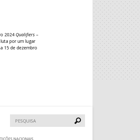
uro 2024
Qualifiers
–
luta por um lugar
o a 15 de dezembro
Pesquisar
TIÇÕES NACIONAIS