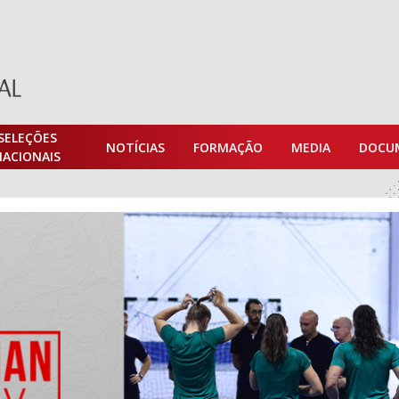
SELEÇÕES
NOTÍCIAS
FORMAÇÃO
MEDIA
DOCU
NACIONAIS