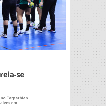
reia-se
 no Carpathian
çalves em