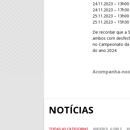
24.11.2023 – 13h00 
24.11.2023 – 17h30
25.11.2023 – 13h00 
25.11.2023 – 15h30
De recordar que a S
ambos com desfechos
no Campeonato da E
do ano 2024.
Acompanha-nos
NOTÍCIAS
TODAS AS CATEGORIAS
ANDEBOL 4 GIRLS
A