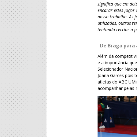
significa que em de
encarar estes jogos 
nosso trabalho. As 
utilizadas, outras t
tentando recriar a p
De Braga para 
Além da competitiv
e a importância qu
Selecionador Nacio
Joana Garcês pois t
atletas do ABC UMin
acompanhar pelas 