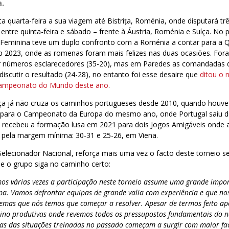
a.
ta quarta-feira a sua viagem até Bistrița, Roménia, onde disputará tr
 entre quinta-feira e sábado – frente à Áustria, Roménia e Suíça. No 
 Feminina teve um duplo confronto com a Roménia a contar para a Q
 2023, onde as romenas foram mais felizes nas duas ocasiões. Fora
r números esclarecedores (35-20), mas em Paredes as comandadas 
discutir o resultado (24-28), no entanto foi esse desaire que
ditou o
Campeonato do Mundo deste ano
.
ça já não cruza os caminhos portugueses desde 2010, quando houve
o para o Campeonato da Europa do mesmo ano, onde Portugal saiu d
ria recebeu a formação lusa em 2021 para dois Jogos Amigáveis onde
 pela margem mínima: 30-31 e 25-26, em Viena.
 Selecionador Nacional, reforça mais uma vez o facto deste torneio
e o grupo siga no caminho certo:
mos várias vezes a participação neste torneio assume uma grande impo
pa. Vamos defrontar equipas de grande valia com experiência e que no
emas que nós temos que começar a resolver. Apesar de termos feito ape
eino produtivas onde revemos todos os pressupostos fundamentais do n
mas das situações treinadas no passado começam a surgir com maior fac