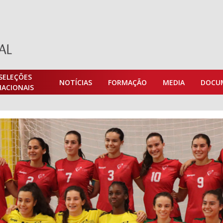
SELEÇÕES
NOTÍCIAS
FORMAÇÃO
MEDIA
DOCU
NACIONAIS