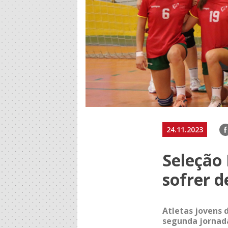
F
24.11.2023
Seleção 
sofrer d
Atletas jovens 
segunda jornada