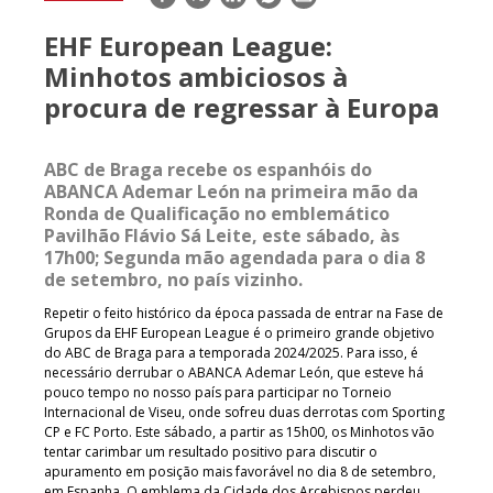
mail
EHF European League:
Minhotos ambiciosos à
procura de regressar à Europa
ABC de Braga recebe os espanhóis do
ABANCA Ademar León na primeira mão da
Ronda de Qualificação no emblemático
Pavilhão Flávio Sá Leite, este sábado, às
17h00; Segunda mão agendada para o dia 8
de setembro, no país vizinho.
Repetir o feito histórico da época passada de entrar na Fase de
Grupos da EHF European League é o primeiro grande objetivo
do ABC de Braga para a temporada 2024/2025. Para isso, é
necessário derrubar o ABANCA Ademar León, que esteve há
pouco tempo no nosso país para participar no Torneio
Internacional de Viseu, onde sofreu duas derrotas com Sporting
CP e FC Porto. Este sábado, a partir as 15h00, os Minhotos vão
tentar carimbar um resultado positivo para discutir o
apuramento em posição mais favorável no dia 8 de setembro,
em Espanha. O emblema da Cidade dos Arcebispos perdeu