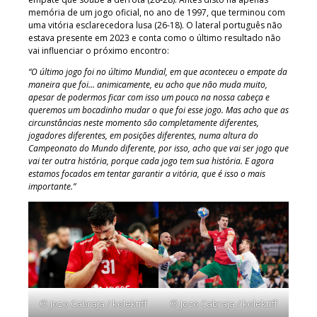
memória de um jogo oficial, no ano de 1997, que terminou com
uma vitória esclarecedora lusa (26-18). O lateral português não
estava presente em 2023 e conta como o último resultado não
vai influenciar o próximo encontro:
“O último jogo foi no último Mundial, em que aconteceu o empate da
maneira que foi… animicamente, eu acho que não muda muito,
apesar de podermos ficar com isso um pouco na nossa cabeça e
queremos um bocadinho mudar o que foi esse jogo. Mas acho que as
circunstâncias neste momento são completamente diferentes,
jogadores diferentes, em posições diferentes, numa altura do
Campeonato do Mundo diferente, por isso, acho que vai ser jogo que
vai ter outra história, porque cada jogo tem sua história. E agora
estamos focados em tentar garantir a vitória, que é isso o mais
importante.”
© Jozo Cabraja / kolektiff
© Jozo Cabraja / kolektiff