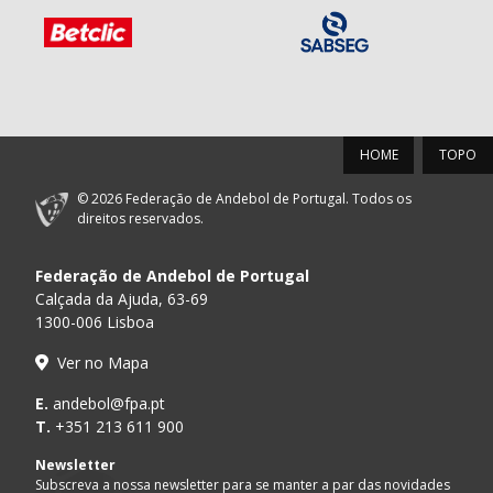
HOME
TOPO
© 2026 Federação de Andebol de Portugal. Todos os
direitos reservados.
Federação de Andebol de Portugal
Calçada da Ajuda, 63-69
1300-006 Lisboa
Ver no Mapa
E.
andebol@fpa.pt
T.
+351 213 611 900
Newsletter
Subscreva a nossa newsletter para se manter a par das novidades