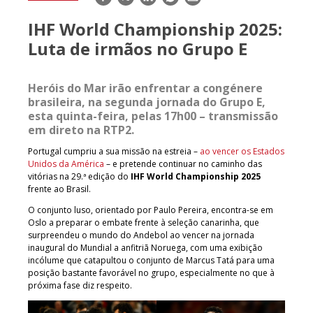
mail
IHF World Championship 2025:
Luta de irmãos no Grupo E
Heróis do Mar irão enfrentar a congénere
brasileira, na segunda jornada do Grupo E,
esta quinta-feira, pelas 17h00 – transmissão
em direto na RTP2.
Portugal cumpriu a sua missão na estreia –
ao vencer os Estados
Unidos da América
– e pretende continuar no caminho das
vitórias na 29.ª edição do
IHF World Championship 2025
frente ao Brasil.
O conjunto luso, orientado por Paulo Pereira, encontra-se em
Oslo a preparar o embate frente à seleção canarinha, que
surpreendeu o mundo do Andebol ao vencer na jornada
inaugural do Mundial a anfitriã Noruega, com uma exibição
incólume que catapultou o conjunto de Marcus Tatá para uma
posição bastante favorável no grupo, especialmente no que à
próxima fase diz respeito.